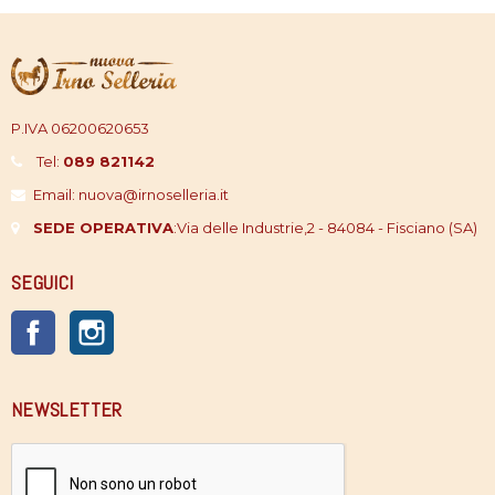
P.IVA 06200620653
Tel:
089 821142
Email: nuova@irnoselleria.it
SEDE OPERATIVA
:
Via delle Industrie,2 - 84084 - Fisciano (SA)
SEGUICI
Facebook
Instagram
NEWSLETTER