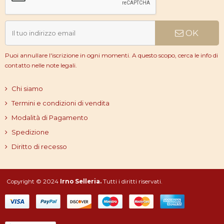
OK
Puoi annullare l'iscrizione in ogni momenti. A questo scopo, cerca le info di
contatto nelle note legali.
Chi siamo
Termini e condizioni di vendita
Modalità di Pagamento
Spedizione
Diritto di recesso
Copyright © 2024
Irno Selleria.
Tutti i diritti riservati.