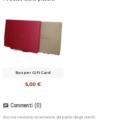
Box per Gift Card
5,00 €
Commenti
(0)
chat
Ancora nessuna recensione da parte degli utenti.