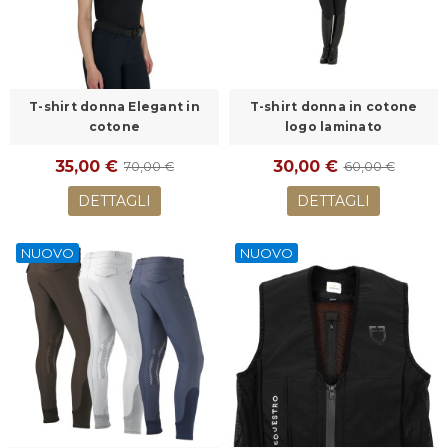
T-shirt donna Elegant in
T-shirt donna in cotone
cotone
logo laminato
35,00 €
30,00 €
70,00 €
60,00 €
DETTAGLI
DETTAGLI
NUOVO
NUOVO