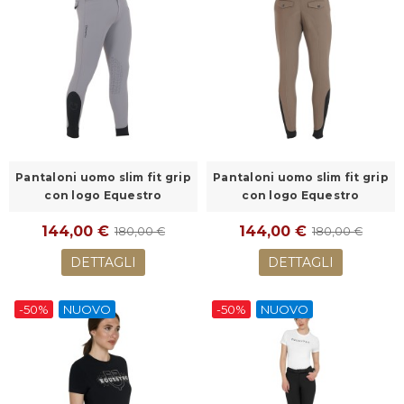
Pantaloni uomo slim fit grip
Pantaloni uomo slim fit grip
con logo Equestro
con logo Equestro
144,00 €
144,00 €
180,00 €
180,00 €
DETTAGLI
DETTAGLI
-50%
NUOVO
-50%
NUOVO