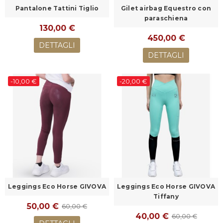
Pantalone Tattini Tiglio
Gilet airbag Equestro con
paraschiena
130,00 €
450,00 €
DETTAGLI
DETTAGLI
-10,00 €
-20,00 €
Leggings Eco Horse GIVOVA
Leggings Eco Horse GIVOVA
Tiffany
50,00 €
60,00 €
40,00 €
60,00 €