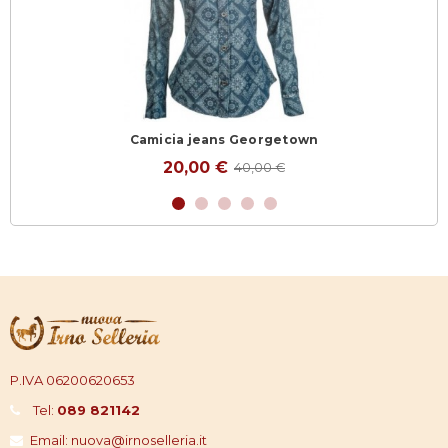
Camicia jeans Georgetown
20,00 €
40,00 €
P.IVA 06200620653
Tel:
089 821142
Email: nuova@irnoselleria.it