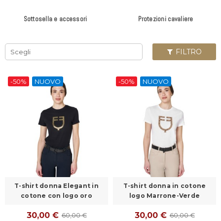
Sottosella e accessori
Protezioni cavaliere
FILTRO
Scegli
-50%
NUOVO
-50%
NUOVO
T-shirt donna Elegant in
T-shirt donna in cotone
cotone con logo oro
logo Marrone-Verde
30,00 €
30,00 €
60,00 €
60,00 €