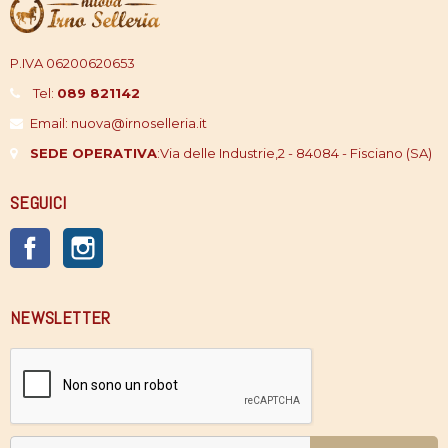
P.IVA 06200620653
Tel:
089 821142
Email: nuova@irnoselleria.it
SEDE OPERATIVA
:
Via delle Industrie,2 - 84084 - Fisciano (SA)
SEGUICI
Facebook
Instagram
NEWSLETTER