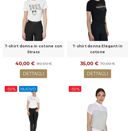
T-shirt donna in cotone con
T-shirt donna Elegant in
Strass
cotone
40,00 €
35,00 €
80,00 €
70,00 €
DETTAGLI
DETTAGLI
-50%
NUOVO
-50%