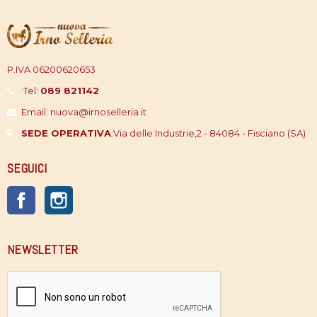
P.IVA 06200620653
Tel:
089 821142
Email: nuova@irnoselleria.it
SEDE OPERATIVA
:
Via delle Industrie,2 - 84084 - Fisciano (SA)
SEGUICI
Facebook
Instagram
NEWSLETTER