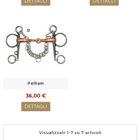
DETTAGLI
DETTAGLI
Pelham
36,00 €
DETTAGLI
Visualizzati 1-7 su 7 articoli