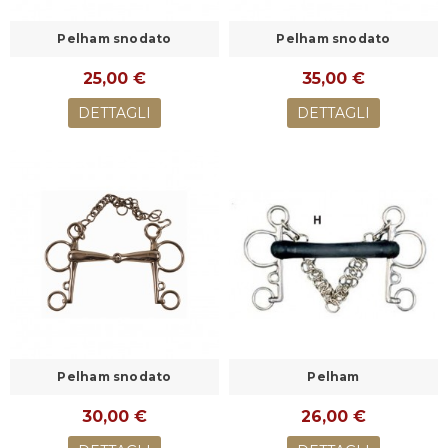
Pelham snodato
Pelham snodato
25,00 €
35,00 €
DETTAGLI
DETTAGLI
Pelham snodato
Pelham
30,00 €
26,00 €