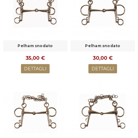
Pelham snodato
Pelham snodato
35,00 €
30,00 €
DETTAGLI
DETTAGLI