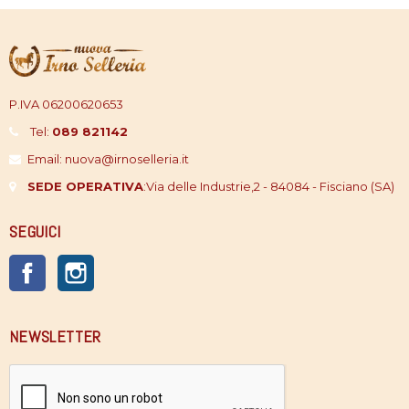
P.IVA 06200620653
Tel:
089 821142
Email: nuova@irnoselleria.it
SEDE OPERATIVA
:
Via delle Industrie,2 - 84084 - Fisciano (SA)
SEGUICI
Facebook
Instagram
NEWSLETTER