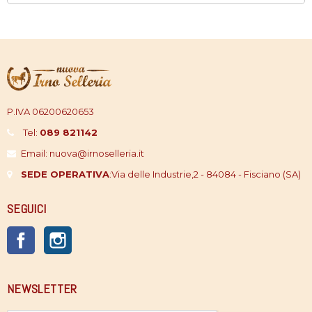
P.IVA 06200620653
Tel:
089 821142
Email: nuova@irnoselleria.it
SEDE OPERATIVA
:
Via delle Industrie,2 - 84084 - Fisciano (SA)
SEGUICI
Facebook
Instagram
NEWSLETTER