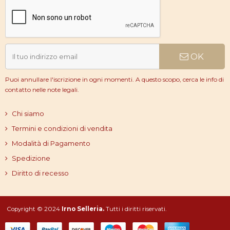
OK
Puoi annullare l'iscrizione in ogni momenti. A questo scopo, cerca le info di
contatto nelle note legali.
Chi siamo
Termini e condizioni di vendita
Modalità di Pagamento
Spedizione
Diritto di recesso
Copyright © 2024
Irno Selleria.
Tutti i diritti riservati.