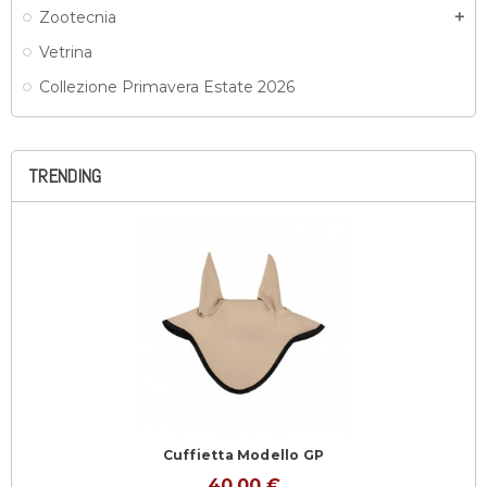
Zootecnia
add
Vetrina
Collezione Primavera Estate 2026
TRENDING
Cuffietta Modello GP
40,00 €