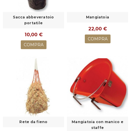
Sacca abbeveratoio
Mangiatoia
portatile
22,00 €
10,00 €
COMPRA
COMPRA
Rete da fieno
Mangiatoia con manico e
staffe