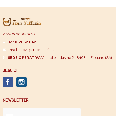
P.IVA 06200620653
Tel:
089 821142
Email: nuova@irnoselleria.it
SEDE OPERATIVA
:
Via delle Industrie,2 - 84084 - Fisciano (SA)
SEGUICI
Facebook
Instagram
NEWSLETTER