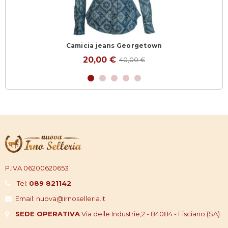
Camicia jeans Georgetown
20,00 €
40,00 €
P.IVA 06200620653
Tel:
089 821142
Email: nuova@irnoselleria.it
SEDE OPERATIVA
:
Via delle Industrie,2 - 84084 - Fisciano (SA)