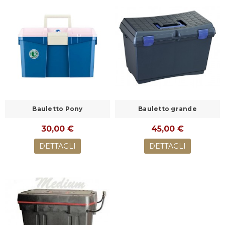
Bauletto Pony
Bauletto grande
30,00 €
45,00 €
DETTAGLI
DETTAGLI