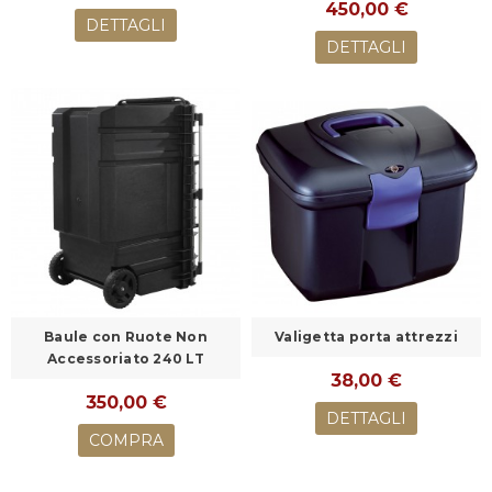
450,00 €
DETTAGLI
DETTAGLI
Baule con Ruote Non
Valigetta porta attrezzi
Accessoriato 240 LT
38,00 €
350,00 €
DETTAGLI
COMPRA