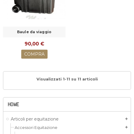
Baule da viaggio
90,00 €
COMPRA
Visualizzati 1-11 su 11 articoli
HOME
Articoli per equitazione
add
Accessori Equitazione
add