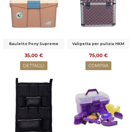
Bauletto Pony Supreme
Valigetta per pulizia HKM
35,00 €
75,00 €
DETTAGLI
COMPRA