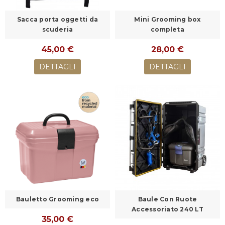
Sacca porta oggetti da
Mini Grooming box
scuderia
completa
45,00 €
28,00 €
DETTAGLI
DETTAGLI
Bauletto Grooming eco
Baule Con Ruote
Accessoriato 240 LT
35,00 €