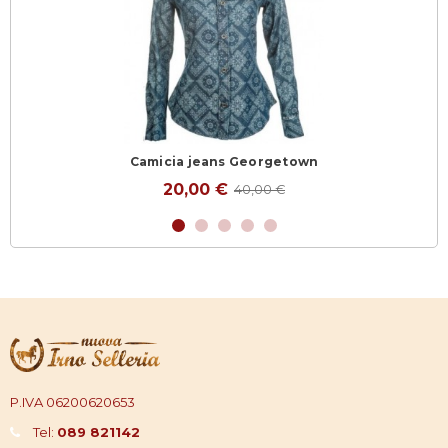
Camicia jeans Georgetown
20,00 €
40,00 €
P.IVA 06200620653
Tel:
089 821142