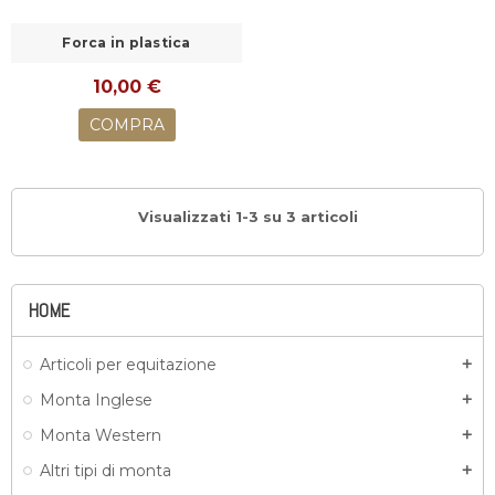
Forca in plastica
10,00 €
COMPRA
Visualizzati 1-3 su 3 articoli
HOME
Articoli per equitazione
add
Monta Inglese
add
Monta Western
add
Altri tipi di monta
add