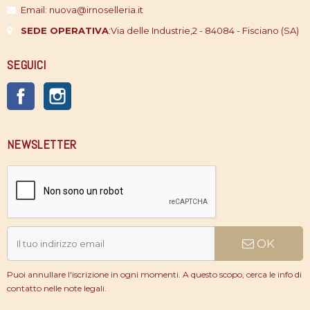
Email: nuova@irnoselleria.it
SEDE OPERATIVA
:
Via delle Industrie,2 - 84084 - Fisciano (SA)
SEGUICI
Facebook
Instagram
NEWSLETTER
OK
Puoi annullare l'iscrizione in ogni momenti. A questo scopo, cerca le info di
contatto nelle note legali.