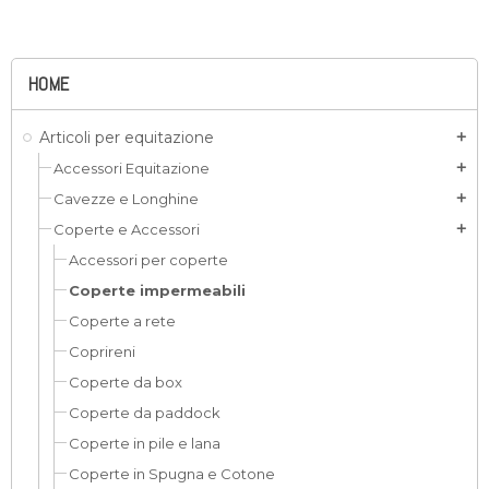
HOME
Articoli per equitazione
add
Accessori Equitazione
add
Cavezze e Longhine
add
Coperte e Accessori
add
Accessori per coperte
Coperte impermeabili
Coperte a rete
Coprireni
Coperte da box
Coperte da paddock
Coperte in pile e lana
Coperte in Spugna e Cotone