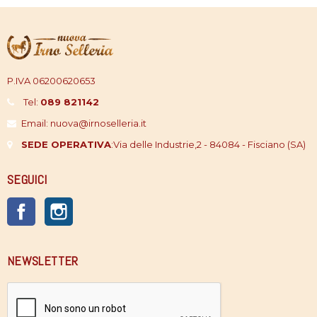
P.IVA 06200620653
Tel:
089 821142
Email: nuova@irnoselleria.it
SEDE OPERATIVA
:
Via delle Industrie,2 - 84084 - Fisciano (SA)
SEGUICI
Facebook
Instagram
NEWSLETTER