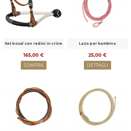
Set bosal con redini in crine
Lazo per bambino
165,00 €
25,00 €
COMPRA
DETTAGLI