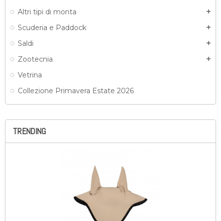
Altri tipi di monta
add
Scuderia e Paddock
add
Saldi
add
Zootecnia
add
Vetrina
Collezione Primavera Estate 2026
TRENDING