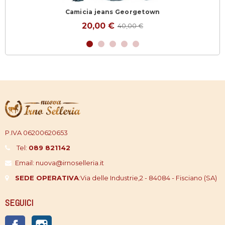
Camicia jeans Georgetown
20,00 €
40,00 €
P.IVA 06200620653
Tel:
089 821142
Email: nuova@irnoselleria.it
SEDE OPERATIVA
:
Via delle Industrie,2 - 84084 - Fisciano (SA)
SEGUICI
Facebook
Instagram