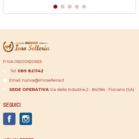
P.IVA 06200620653
Tel:
089 821142
Email: nuova@irnoselleria.it
SEDE OPERATIVA
:
Via delle Industrie,2 - 84084 - Fisciano (SA)
SEGUICI
Facebook
Instagram