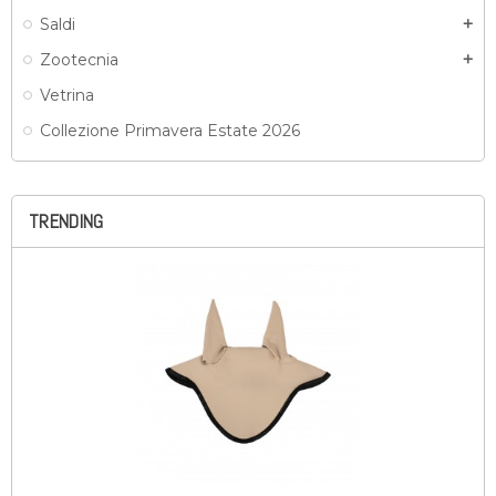
Saldi
add
Zootecnia
add
Vetrina
Collezione Primavera Estate 2026
TRENDING