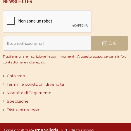
NEWSLETTER
OK
Puoi annullare l'iscrizione in ogni momenti. A questo scopo, cerca le info di
contatto nelle note legali.
Chi siamo
Termini e condizioni di vendita
Modalità di Pagamento
Spedizione
Diritto di recesso
Copyright © 2024
Irno Selleria.
Tutti i diritti riservati.