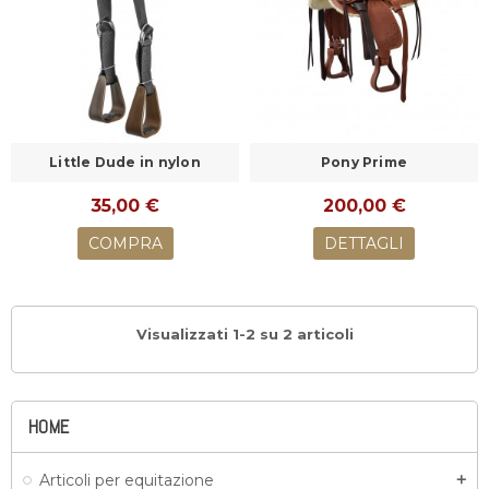
Little Dude in nylon
Pony Prime
35,00 €
200,00 €
COMPRA
DETTAGLI
Visualizzati 1-2 su 2 articoli
HOME
Articoli per equitazione
add