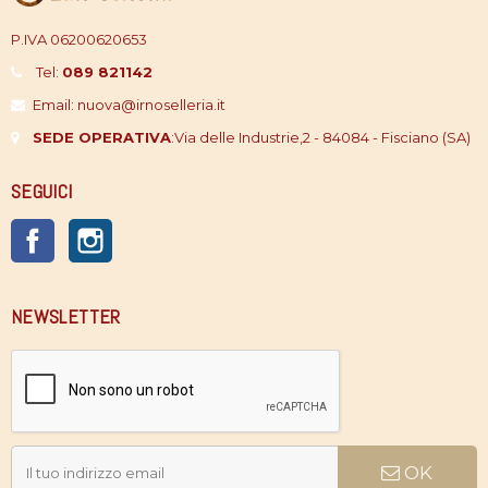
P.IVA 06200620653
Tel:
089 821142
Email: nuova@irnoselleria.it
SEDE OPERATIVA
:
Via delle Industrie,2 - 84084 - Fisciano (SA)
SEGUICI
Facebook
Instagram
NEWSLETTER
OK