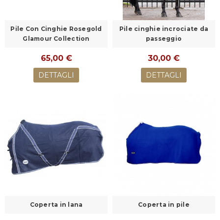
Pile Con Cinghie Rosegold
Pile cinghie incrociate da
Glamour Collection
passeggio
65,00 €
30,00 €
DETTAGLI
DETTAGLI
Coperta in lana
Coperta in pile