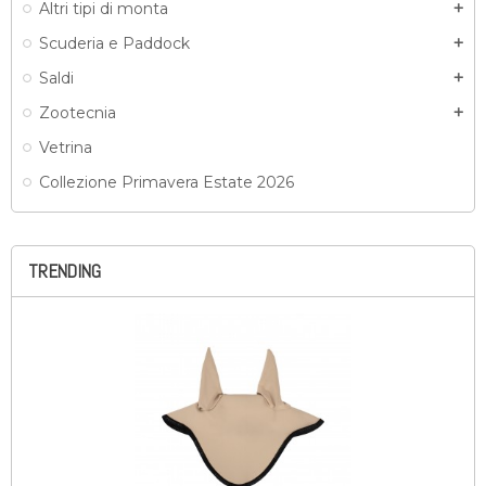
Altri tipi di monta
add
Scuderia e Paddock
add
Saldi
add
Zootecnia
add
Vetrina
Collezione Primavera Estate 2026
TRENDING