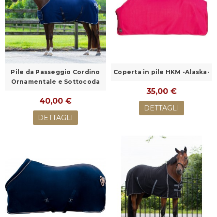
Pile da Passeggio Cordino
Coperta in pile HKM -Alaska-
Ornamentale e Sottocoda
35,00 €
40,00 €
DETTAGLI
DETTAGLI