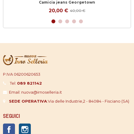
Camicia jeans Georgetown
20,00 €
40,00 €
P.IVA 06200620653
Tel:
089 821142
Email: nuova@irnoselleria.it
SEDE OPERATIVA
:
Via delle Industrie,2 - 84084 - Fisciano (SA)
SEGUICI
Facebook
Instagram