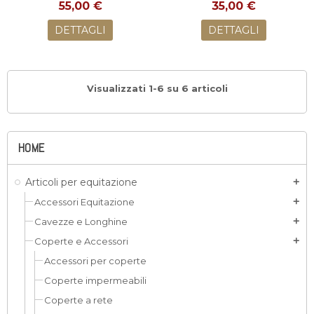
55,00 €
35,00 €
DETTAGLI
DETTAGLI
Visualizzati 1-6 su 6 articoli
HOME
Articoli per equitazione
add
Accessori Equitazione
add
Cavezze e Longhine
add
Coperte e Accessori
add
Accessori per coperte
Coperte impermeabili
Coperte a rete