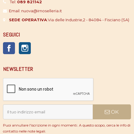
Tel:
089 821142
Email: nuova@irnoselleria.it
SEDE OPERATIVA
:
Via delle Industrie,2 - 84084 - Fisciano (SA)
SEGUICI
Facebook
Instagram
NEWSLETTER
OK
Puoi annullare l'iscrizione in ogni momenti. A questo scopo, cerca le info di
contatto nelle note legali.