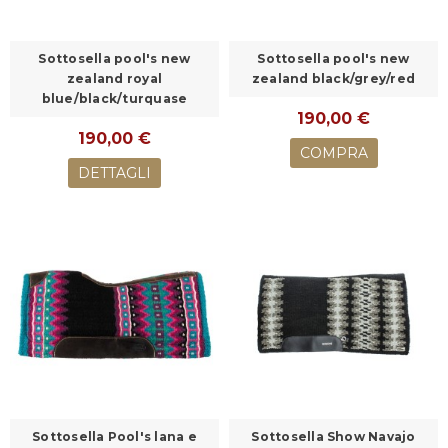
Sottosella pool's new
Sottosella pool's new
zealand royal
zealand black/grey/red
blue/black/turquase
190,00 €
190,00 €
COMPRA
DETTAGLI
Sottosella Pool's lana e
Sottosella Show Navajo