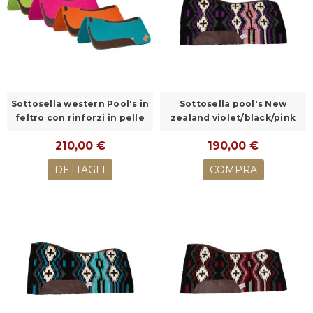
Sottosella western Pool's in
Sottosella pool's New
feltro con rinforzi in pelle
zealand violet/black/pink
210,00 €
190,00 €
DETTAGLI
COMPRA