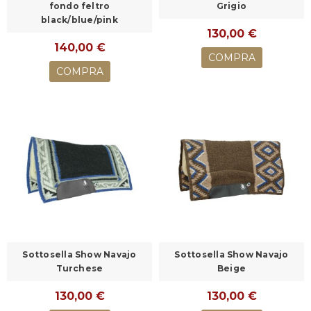
fondo feltro
Grigio
black/blue/pink
130,00 €
140,00 €
COMPRA
COMPRA
Sottosella Show Navajo
Sottosella Show Navajo
Turchese
Beige
130,00 €
130,00 €