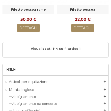
Filetto pessoa rame
Filetto pessoa
30,00 €
22,00 €
DETTAGLI
DETTAGLI
Visualizzati 1-4 su 4 articoli
HOME
Articoli per equitazione
add
Monta Inglese
add
Abbigliamento
add
Abbigliamento da concorso
add
Accessori Tecnici
add