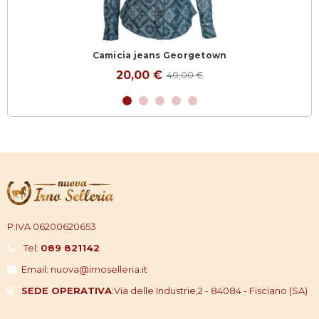
Camicia jeans Georgetown
20,00 €
40,00 €
P.IVA 06200620653
Tel:
089 821142
Email: nuova@irnoselleria.it
SEDE OPERATIVA
:
Via delle Industrie,2 - 84084 - Fisciano (SA)