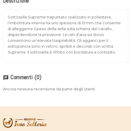
Descrizione
Sottosella Supreme trapuntato realizzato in poliestere,
l’imbottitura interna ha uno spessore di 15 mm che consente
di alleggerire il peso della sella sulla schiena del cavallo,
disperdendone la pressione. Le reti d’aria sul dorso
consentono un'elevata traspirabilità. Gli agganci per il
sottopancia sono in velcro, apribili e decorati con scritta
Supreme. Il sottosella è rifinito con bordatura a contrasto.
Commenti
(0)
chat
Ancora nessuna recensione da parte degli utenti.