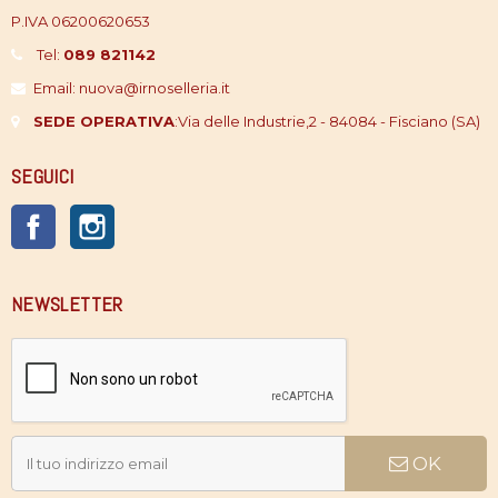
P.IVA 06200620653
Tel:
089 821142
Email: nuova@irnoselleria.it
SEDE OPERATIVA
:
Via delle Industrie,2 - 84084 - Fisciano (SA)
SEGUICI
Facebook
Instagram
NEWSLETTER
OK