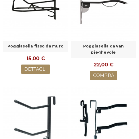
Poggiasella fisso da muro
Poggiasella da van
pieghevole
15,00 €
22,00 €
DETTAGLI
COMPRA