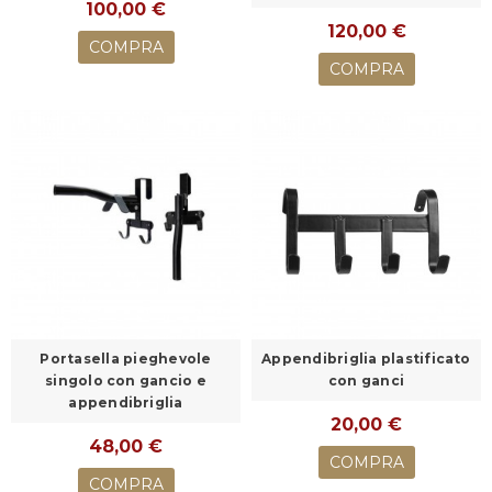
100,00 €
120,00 €
COMPRA
COMPRA
Portasella pieghevole
Appendibriglia plastificato
singolo con gancio e
con ganci
appendibriglia
20,00 €
48,00 €
COMPRA
COMPRA