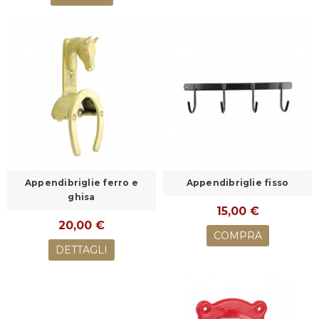
Appendibriglie ferro e
Appendibriglie fisso
ghisa
15,00 €
20,00 €
COMPRA
DETTAGLI