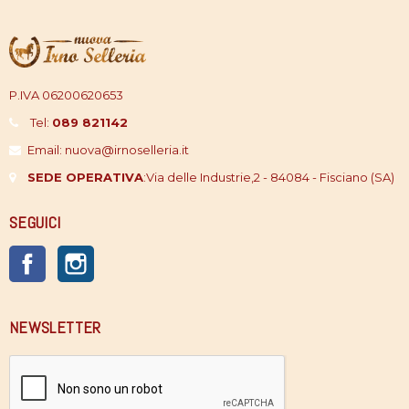
P.IVA 06200620653
Tel:
089 821142
Email: nuova@irnoselleria.it
SEDE OPERATIVA
:
Via delle Industrie,2 - 84084 - Fisciano (SA)
SEGUICI
Facebook
Instagram
NEWSLETTER