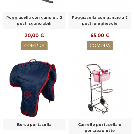
Poggiasella con gancio a 2
Poggiasella con gancio a 2
posti sganciabili
posti pieghevole
20,00 €
65,00 €
COMPRA
COMPRA
Borsa portasella
Carrello portasella e
portabauletto