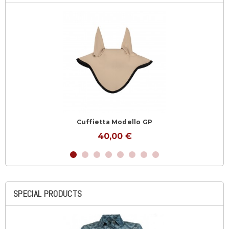
Cuffietta Modello GP
40,00 €
SPECIAL PRODUCTS