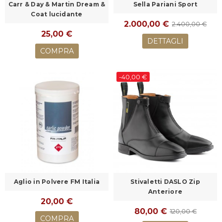
Carr & Day & Martin Dream &
Sella Pariani Sport
Coat lucidante
2.000,00 €
2.400,00 €
25,00 €
DETTAGLI
COMPRA
-40,00 €
Aglio in Polvere FM Italia
Stivaletti DASLO Zip
Anteriore
20,00 €
80,00 €
120,00 €
COMPRA