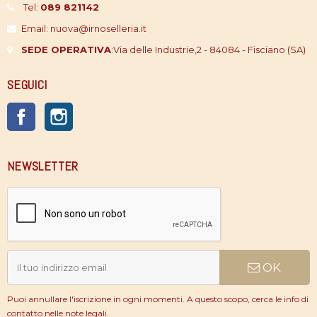
Tel:
089 821142
Email: nuova@irnoselleria.it
SEDE OPERATIVA
:
Via delle Industrie,2 - 84084 - Fisciano (SA)
SEGUICI
Facebook
Instagram
NEWSLETTER
OK
Puoi annullare l'iscrizione in ogni momenti. A questo scopo, cerca le info di
contatto nelle note legali.