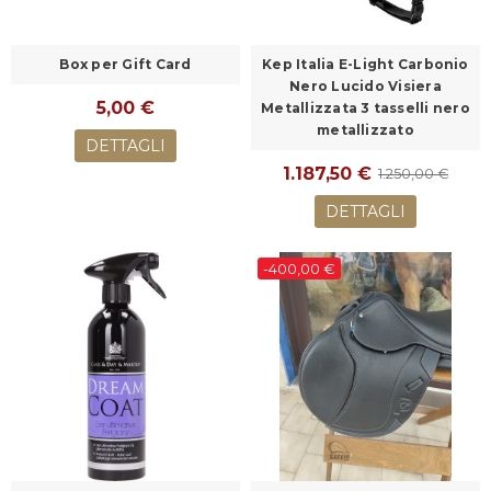
Box per Gift Card
Kep Italia E-Light Carbonio
Nero Lucido Visiera
5,00 €
Metallizzata 3 tasselli nero
metallizzato
DETTAGLI
1.187,50 €
1.250,00 €
DETTAGLI
-400,00 €