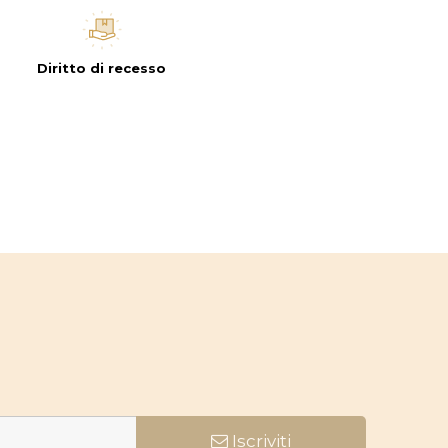
Diritto di recesso
Iscriviti