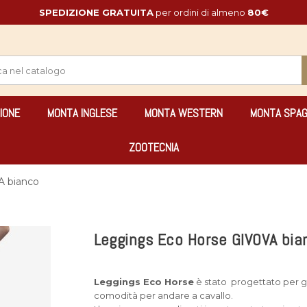
SPEDIZIONE GRATUITA
per ordini di almeno
80€
IONE
MONTA INGLESE
MONTA WESTERN
MONTA SPA
ZOOTECNIA
A bianco
Leggings Eco Horse GIVOVA bia
Leggings Eco Horse
è stato progettato per gli
comodità per andare a cavallo.