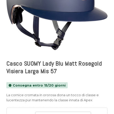
Casco SUOMY Lady Blu Matt Rosegold
Visiera Larga Mis 57
Consegna entro 15/20 giorni
new_releases
La cornice cromata in ororosa dona un tocco di classe e
lucentezza pur mantenendo la classe innata di Apex