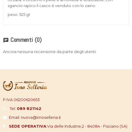
sgancio rapico.il casco è venduto con lo zaino.
peso: 525 gr
Commenti
(0)
chat
Ancora nessuna recensione da parte degli utenti.
P.IVA 06200620653
Tel:
089 821142
Email: nuova@irnoselleria.it
SEDE OPERATIVA
:
Via delle Industrie,2 - 84084 - Fisciano (SA)