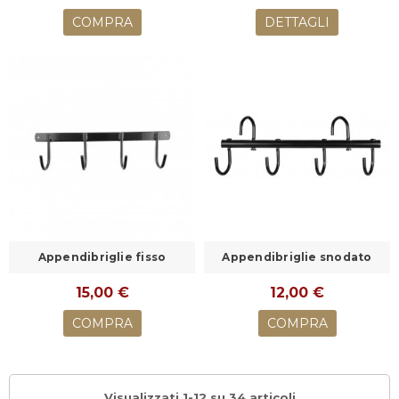
COMPRA
DETTAGLI
Appendibriglie fisso
Appendibriglie snodato
15,00 €
12,00 €
COMPRA
COMPRA
Visualizzati 1-12 su 34 articoli