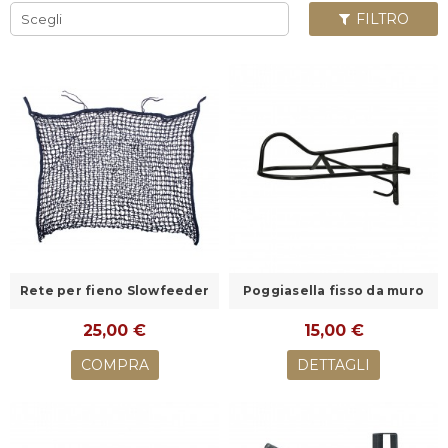
FILTRO
Scegli
Rete per fieno Slowfeeder
Poggiasella fisso da muro
25,00 €
15,00 €
COMPRA
DETTAGLI