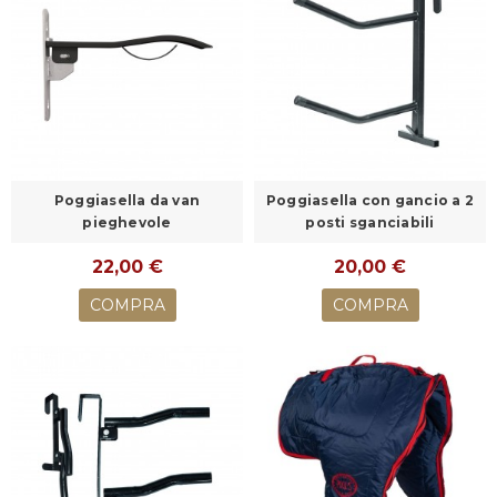
Poggiasella da van
Poggiasella con gancio a 2
pieghevole
posti sganciabili
22,00 €
20,00 €
COMPRA
COMPRA