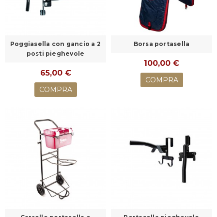
Poggiasella con gancio a 2
Borsa portasella
posti pieghevole
100,00 €
65,00 €
COMPRA
COMPRA