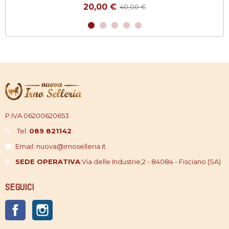
20,00 €
40,00 €
P.IVA 06200620653
Tel:
089 821142
Email: nuova@irnoselleria.it
SEDE OPERATIVA
:
Via delle Industrie,2 - 84084 - Fisciano (SA)
SEGUICI
Facebook
Instagram