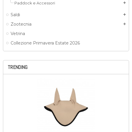
Paddock e Accessori
add
Saldi
add
Zootecnia
add
Vetrina
Collezione Primavera Estate 2026
TRENDING