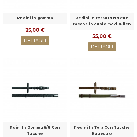
Redini in gomma
Redini in tessuto Np con
tacche in cuoio mod Julien
25,00 €
35,00 €
DETTAGLI
DETTAGLI
Rdini In Gomma 5/8 Con
Redini In Tela Con Tacche
Tacche
Equestro