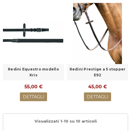
Redini Equestro modello
Redini Prestige a 5 stopper
Kris
E92
55,00 €
45,00 €
DETTAGLI
DETTAGLI
Visualizzati 1-10 su 10 articoli