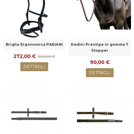
Briglia Ergonomica PARIANI
Redini Prestige in gomma 7
Stopper
272,00 €
320,00 €
90,00 €
DETTAGLI
DETTAGLI