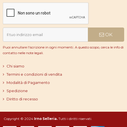
OK
Puoi annullare l'iscrizione in ogni momenti. A questo scopo, cerca le info di
contatto nelle note legali.
Chi siamo
Termini e condizioni di vendita
Modalità di Pagamento
Spedizione
Diritto di recesso
Copyright © 2024
Irno Selleria.
Tutti i diritti riservati.