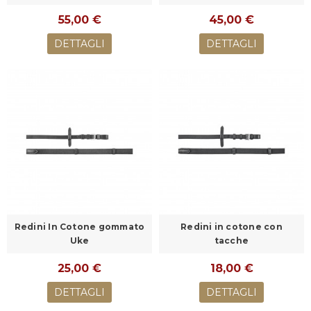
55,00 €
45,00 €
DETTAGLI
DETTAGLI
Redini In Cotone gommato
Redini in cotone con
Uke
tacche
25,00 €
18,00 €
DETTAGLI
DETTAGLI