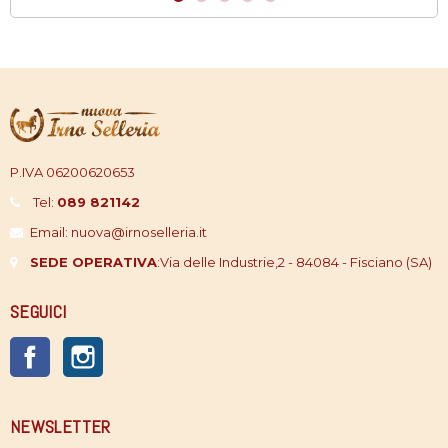
P.IVA 06200620653
Tel:
089 821142
Email: nuova@irnoselleria.it
SEDE OPERATIVA
:
Via delle Industrie,2 - 84084 - Fisciano (SA)
SEGUICI
Facebook
Instagram
NEWSLETTER