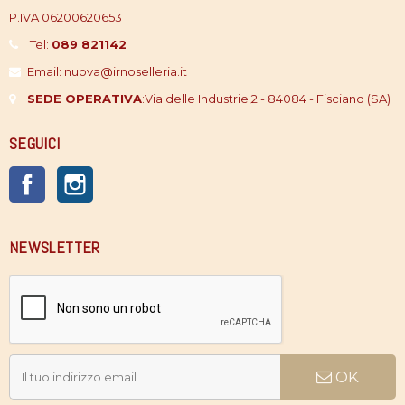
P.IVA 06200620653
Tel:
089 821142
Email: nuova@irnoselleria.it
SEDE OPERATIVA
:
Via delle Industrie,2 - 84084 - Fisciano (SA)
SEGUICI
Facebook
Instagram
NEWSLETTER
OK