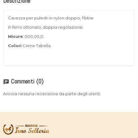
Descrizione
Cavezza per puledri in nylon doppio, fibbie
in ferro ottonato, doppia regolazione.
Misure
: 000,00,0.
Colori
Come Tabella.
Commenti
(0)
chat
Ancora nessuna recensione da parte degli utenti.