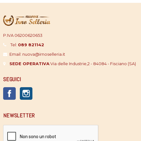
P.IVA 06200620653
Tel:
089 821142
Email: nuova@irnoselleria.it
SEDE OPERATIVA
:
Via delle Industrie,2 - 84084 - Fisciano (SA)
SEGUICI
Facebook
Instagram
NEWSLETTER