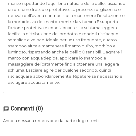
manto rispettando l’equilibrio naturale della pelle, lasciando
un profumo fresco e protettivo. La presenza di glicerina e
derivati dell’avena contribuisce a mantenere l’idratazione e
la morbidezza del manto, mentre la vitamina E supporta
l’azione protettiva e condizionante. La schiuma leggera
facilita la distribuzione del prodotto e rende il risciacquo
semplice e veloce. Ideale per un uso frequente, questo
shampoo aiuta a mantenere il manto pulito, morbido e
luminoso, rispettando anche le pelli più sensibili. Bagnare il
manto con acqua tiepida, applicare lo shampoo e
massaggiare delicatamente fino a ottenere una leggera
schiuma. Lasciare agire per qualche secondo, quindi
risciacquare abbondantemente. Ripetere se necessario e
asciugare accuratamente.
Commenti
(0)
chat
Ancora nessuna recensione da parte degli utenti.