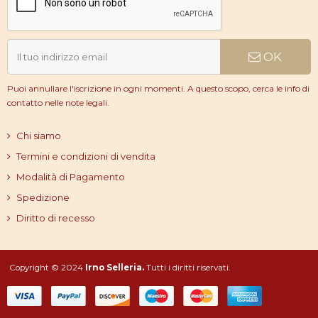
OK
Puoi annullare l'iscrizione in ogni momenti. A questo scopo, cerca le info di
contatto nelle note legali.
Chi siamo
Termini e condizioni di vendita
Modalità di Pagamento
Spedizione
Diritto di recesso
Copyright © 2024
Irno Selleria.
Tutti i diritti riservati.