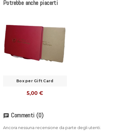
Potrebbe anche piacerti
Box per Gift Card
5,00 €
Commenti
(0)
chat
Ancora nessuna recensione da parte degli utenti.