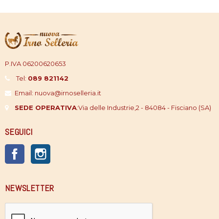
P.IVA 06200620653
Tel:
089 821142
Email: nuova@irnoselleria.it
SEDE OPERATIVA
:
Via delle Industrie,2 - 84084 - Fisciano (SA)
SEGUICI
Facebook
Instagram
NEWSLETTER