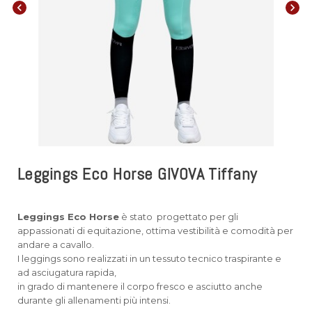
chevron_left
chevron_right
Leggings Eco Horse GIVOVA Tiffany
Leggings Eco Horse
è stato progettato per gli
appassionati di equitazione, ottima vestibilità e comodità per
andare a cavallo.
I leggings sono realizzati in un tessuto tecnico traspirante e
ad asciugatura rapida,
in grado di mantenere il corpo fresco e asciutto anche
durante gli allenamenti più intensi.