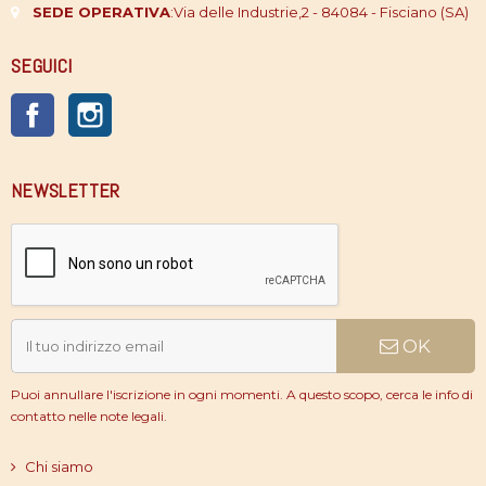
SEDE OPERATIVA
:
Via delle Industrie,2 - 84084 - Fisciano (SA)
SEGUICI
Facebook
Instagram
NEWSLETTER
OK
Puoi annullare l'iscrizione in ogni momenti. A questo scopo, cerca le info di
contatto nelle note legali.
Chi siamo