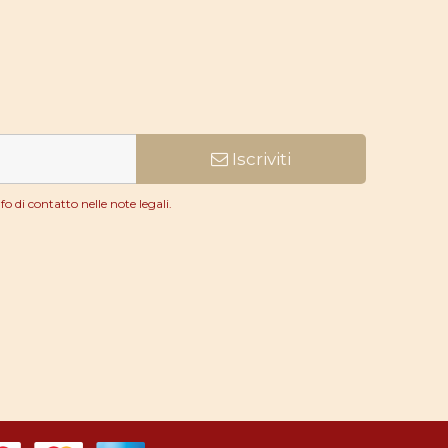
Iscriviti
o di contatto nelle note legali.