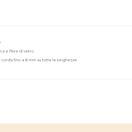
e
ca e fibre di vetro
r corda fino a 8 mm su tutte le lunghezze