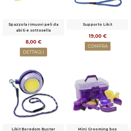
Spazzola rimuovi peli da
Supporto Likit
abiti e sottosella
19,00 €
8,00 €
COMPRA
DETTAGLI
Likit Boredom Buster
Mini Grooming box