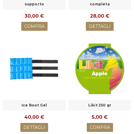
supporto
completa
30,00 €
28,00 €
COMPRA
DETTAGLI
Ice Boot Gel
Likit 250 gr
40,00 €
5,00 €
DETTAGLI
COMPRA