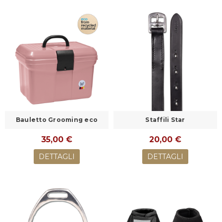
Bauletto Grooming eco
Staffili Star
35,00 €
20,00 €
DETTAGLI
DETTAGLI