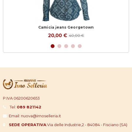
Camicia jeans Georgetown
20,00 €
40,00 €
P.IVA 06200620653
Tel:
089 821142
Email: nuova@irnoselleria.it
SEDE OPERATIVA
:
Via delle Industrie,2 - 84084 - Fisciano (SA)